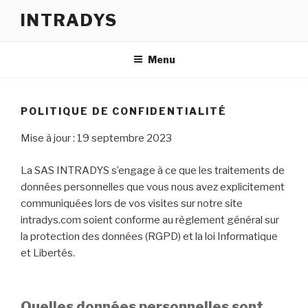
Skip
INTRADYS
to
content
Menu
POLITIQUE DE CONFIDENTIALITÉ
Mise à jour : 19 septembre 2023
La SAS INTRADYS s’engage à ce que les traitements de
données personnelles que vous nous avez explicitement
communiquées lors de vos visites sur notre site
intradys.com soient conforme au règlement général sur
la protection des données (RGPD) et la loi Informatique
et Libertés.
Quelles données personnelles sont